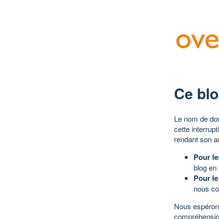
Ce blo
Le nom de dom
cette interrup
rendant son a
Pour le
blog en
Pour le
nous co
Nous espérons
compréhensio