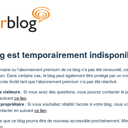
g est temporairement indisponi
aine ou l’abonnement premium de ce blog n’a pas été renouvelé, ce 
tion. Dans certains cas, le blog peut également être protégé par un m
ccès limité tant que l’abonnement premium n’a pas été réactivé.
s visiteurs
: Si vous avez des questions, vous pouvez contacter le pr
 suivant
ce lien
.
 propriétaire
: Si vous souhaitez rétablir l’accès à votre blog, nous v
ntacter en suivant
ce lien
.
 que ce blog pourra être de nouveau accessible prochainement. Mer
n.